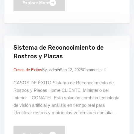
Rayos X de alta resolución y sensores […]
Explore More
Sistema de Reconocimiento de
Rostros y Placas
Casos de Exitos
By:
admin
Sep 12, 2025
Comments:
0
CASOS DE ÉXITO Sistema de Reconocimiento de
Rostros y Placas Home CLIENTE: Ministerio del
Interior – CONATEL Esta solución combina tecnología
de visión artificial y análisis en tiempo real para
identificar rostros y matrículas vehiculares con alta
precisión. Ideal para entornos urbanos, institucionales
o de alta seguridad, permite fortalecer el control de