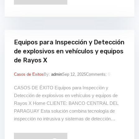
Equipos para Inspección y Detección
de explosivos en vehículos y equipos
de Rayos X
Casos de Exitos
By:
admin
Sep 12, 2025
Comments:
0
CASOS DE ÉXITO Equipos para Inspección y
Detección de explosivos en vehículos y equipos de
Rayos X Home CLIENTE: BANCO CENTRAL DEL
PARAGUAY Esta solución combina tecnología de
inspección no intrusiva y sistemas de detección
avanzada para identificar amenazas ocultas en
vehículos, paquetes o instalaciones. Con equipos de