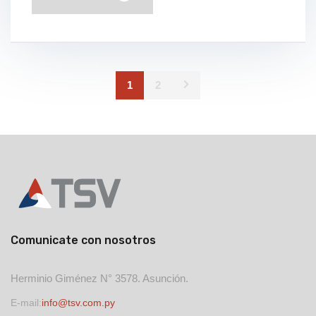
1
2
Comunicate con nosotros
Herminio Giménez N° 3578. Asunción.
E-mail:
info@tsv.com.py