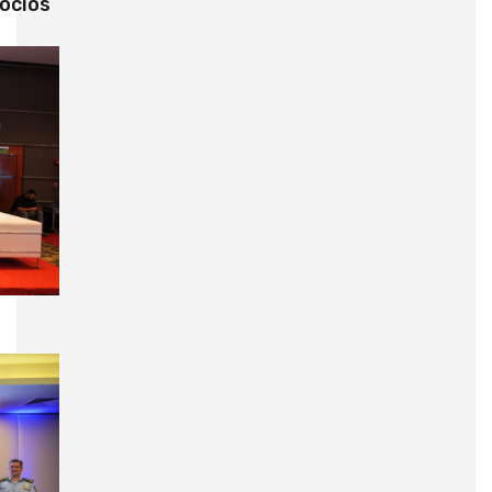
ocios