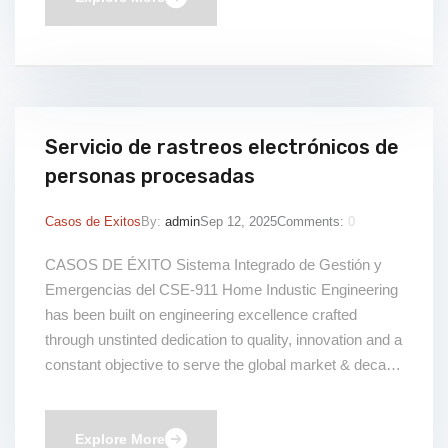
Servicio de rastreos electrónicos de
personas procesadas
Casos de Exitos
By:
admin
Sep 12, 2025
Comments:
0
CASOS DE ÉXITO Sistema Integrado de Gestión y
Emergencias del CSE-911 Home Industic Engineering
has been built on engineering excellence crafted
through unstinted dedication to quality, innovation and a
constant objective to serve the global market & decade
young industry expertise. This is Heading Beneficios
This is Heading
Explore More