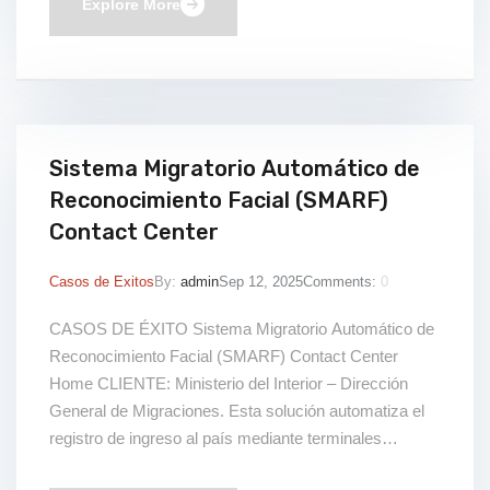
elevar la comodidad y […]
Explore More
Sistema Migratorio Automático de
Reconocimiento Facial (SMARF)
Contact Center
Casos de Exitos
By:
admin
Sep 12, 2025
Comments:
0
CASOS DE ÉXITO Sistema Migratorio Automático de
Reconocimiento Facial (SMARF) Contact Center
Home CLIENTE: Ministerio del Interior – Dirección
General de Migraciones. Esta solución automatiza el
registro de ingreso al país mediante terminales
biométricas con reconocimiento facial, lectura de