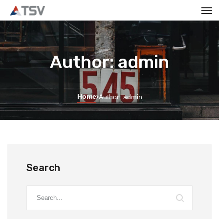
Author: admin
Home
Author: admin
Search