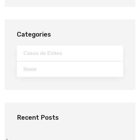
Categories
Casos de Exitos
News
Recent Posts