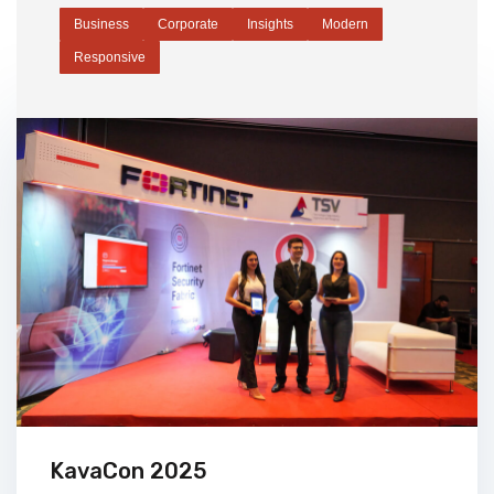
Business
Corporate
Insights
Modern
Responsive
KavaCon 2025