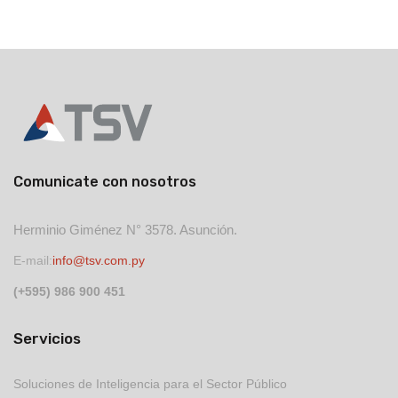
Comunicate con nosotros
Herminio Giménez N° 3578. Asunción.
E-mail:
info@tsv.com.py
(+595) 986 900 451
Servicios
Soluciones de Inteligencia para el Sector Público